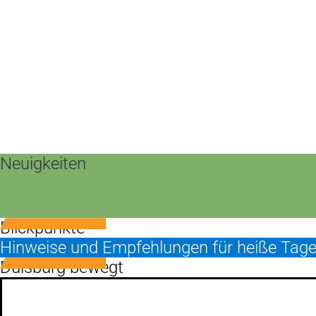
Neuigkeiten
Blickpunkte
Hinweise und Empfehlungen für heiße Tag
Duisburg bewegt