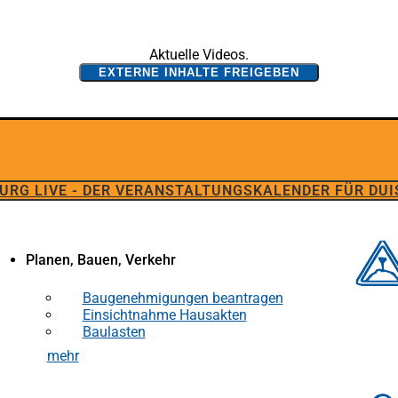
Aktuelle Videos.
EXTERNE INHALTE FREIGEBEN
URG LIVE - DER VERANSTALTUNGSKALENDER FÜR DU
Planen, Bauen, Verkehr
Baugenehmigungen beantragen
Einsichtnahme Hausakten
Baulasten
mehr