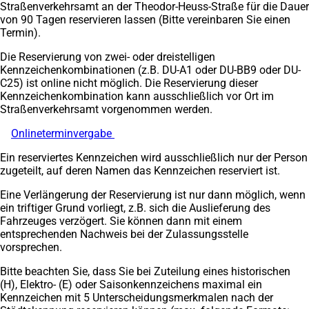
Straßenverkehrsamt an der Theodor-Heuss-Straße für die Dauer
von 90 Tagen reservieren lassen (Bitte vereinbaren Sie einen
Termin).
Die Reservierung von zwei- oder dreistelligen
Kennzeichenkombinationen (z.B. DU-A1 oder DU-BB9 oder DU-
C25) ist online nicht möglich. Die Reservierung dieser
Kennzeichenkombination kann ausschließlich vor Ort im
Straßenverkehrsamt vorgenommen werden.
Onlineterminvergabe
(Öffnet
in
Ein reserviertes Kennzeichen wird ausschließlich nur der Person
einem
zugeteilt, auf deren Namen das Kennzeichen reserviert ist.
neuen
Tab)
Eine Verlängerung der Reservierung ist nur dann möglich, wenn
ein triftiger Grund vorliegt, z.B. sich die Auslieferung des
Fahrzeuges verzögert. Sie können dann mit einem
entsprechenden Nachweis bei der Zulassungsstelle
vorsprechen.
Bitte beachten Sie, dass Sie bei Zuteilung eines historischen
(H), Elektro- (E) oder Saisonkennzeichens maximal ein
Kennzeichen mit 5 Unterscheidungsmerkmalen nach der