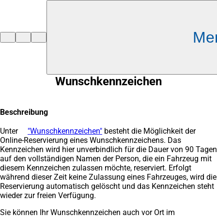
Inhalt anspringen
Me
Zur
Startseite
Wunschkennzeichen
Beschreibung
Unter
"Wunschkennzeichen"
(Öffnet
besteht die Möglichkeit der
Online-Reservierung eines Wunschkennzeichens. Das
in
Kennzeichen wird hier unverbindlich für die Dauer von 90 Tagen
einem
auf den vollständigen Namen der Person, die ein Fahrzeug mit
neuen
diesem Kennzeichen zulassen möchte, reserviert. Erfolgt
Tab)
während dieser Zeit keine Zulassung eines Fahrzeuges, wird die
Reservierung automatisch gelöscht und das Kennzeichen steht
wieder zur freien Verfügung.
Sie können Ihr Wunschkennzeichen auch vor Ort im