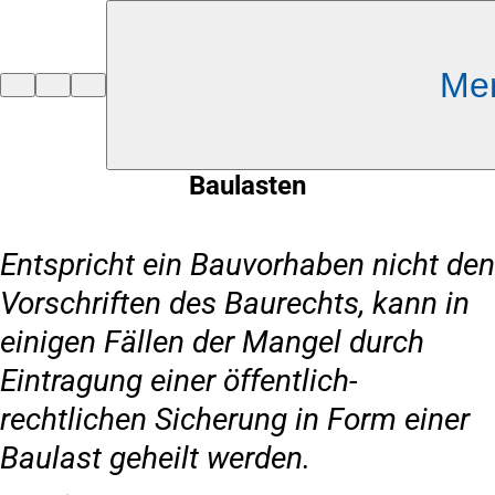
Inhalt anspringen
Me
Zur
Startseite
Baulasten
Entspricht ein Bauvorhaben nicht den
Vorschriften des Baurechts, kann in
einigen Fällen der Mangel durch
Eintragung einer öffentlich-
rechtlichen Sicherung in Form einer
Baulast geheilt werden.