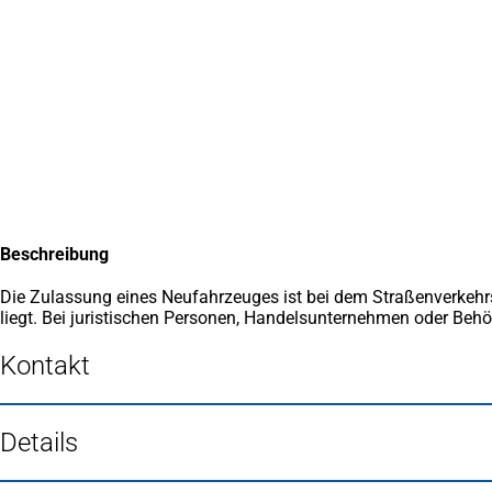
Inhalt anspringen
Zur
Startseite
Beschreibung
Die Zulassung eines Neufahrzeuges ist bei dem Straßenverkehr
liegt. Bei juristischen Personen, Handelsunternehmen oder Behör
Kontakt
Details