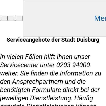
Inhalt anspringen
Me
Zur
Startseite
Serviceangebote der Stadt Duisburg
In vielen Fällen hilft Ihnen unser
Servicecenter unter 0203 94000
weiter. Sie finden die Information zu
den Ansprechpartnern und die
benötigten Formulare direkt bei der
jeweiligen Dienstleistung. Häufig