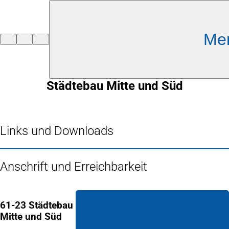
Inhalt anspringen
Me
Zur
Startseite
Städtebau Mitte und Süd
Links und Downloads
Anschrift und Erreichbarkeit
61-23 Städtebau
Mitte und Süd