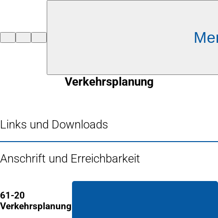
Inhalt anspringen
Me
Zur
Startseite
Verkehrsplanung
Links und Downloads
Anschrift und Erreichbarkeit
61-20
Verkehrsplanung