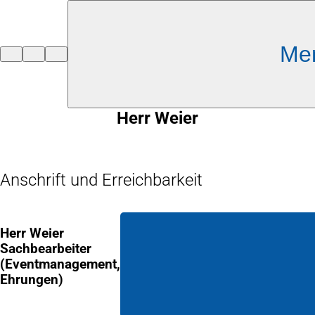
Inhalt anspringen
Me
Zur
Startseite
Herr Weier
Anschrift und Erreichbarkeit
Herr Weier
Sachbearbeiter
(Eventmanagement,
Ehrungen)