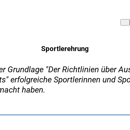
Sportlerehrung
 der Grundlage "Der Richtlinien über 
" erfolgreiche Sportlerinnen und Spor
emacht haben.