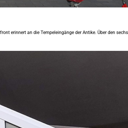
ront erinnert an die Tempel­eingänge der Antike. Über den sechs