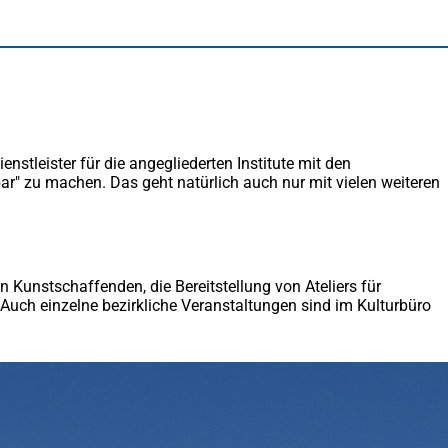
stleister für die ange­gliederten Institute mit den
r" zu machen. Das geht natürlich auch nur mit vielen weiteren
Kunstschaffenden, die Bereitstellung von Ateliers für
. Auch einzelne bezirkliche Veranstaltungen sind im Kulturbüro