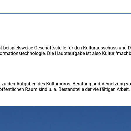
beispiels­weise Geschäftsstelle für den Kulturausschuss und Dien
ormationstechnologie. Die Hauptaufgabe ist also Kultur "machba
 zu den Aufgaben des Kulturbüros. Beratung und Vernetzung von 
fentlichen Raum sind u. a. Bestandteile der vielfäl­tigen Arbeit