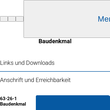
Inhalt anspringen
Me
Zur
Startseite
Baudenkmal
Links und Downloads
Anschrift und Erreichbarkeit
63-26-1
Baudenkmal