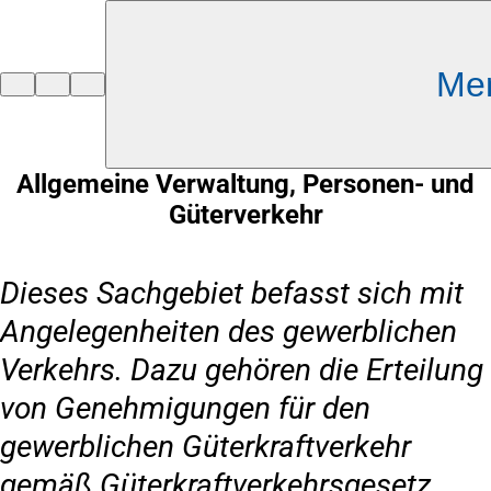
Inhalt anspringen
Me
Zur
Startseite
Allgemeine Verwaltung, Personen- und
Güterverkehr
Dieses Sachgebiet befasst sich mit
Angelegenheiten des gewerblichen
Verkehrs. Dazu gehören die Erteilung
von Genehmigungen für den
gewerblichen Güterkraftverkehr
gemäß Güterkraftverkehrsgesetz