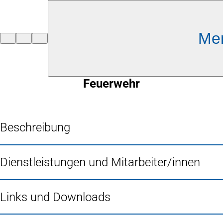
Inhalt anspringen
Me
Zur
Startseite
Feuerwehr
Beschreibung
Dienstleistungen und Mitarbeiter/innen
Links und Downloads