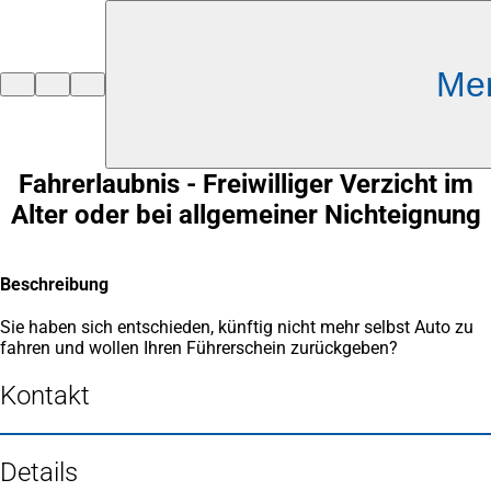
Inhalt anspringen
Me
Zur
Startseite
Fahrerlaubnis - Freiwilliger Verzicht im
Alter oder bei allgemeiner Nichteignung
Beschreibung
Sie haben sich entschieden, künftig nicht mehr selbst Auto zu
fahren und wollen Ihren Führerschein zurückgeben?
Kontakt
Details