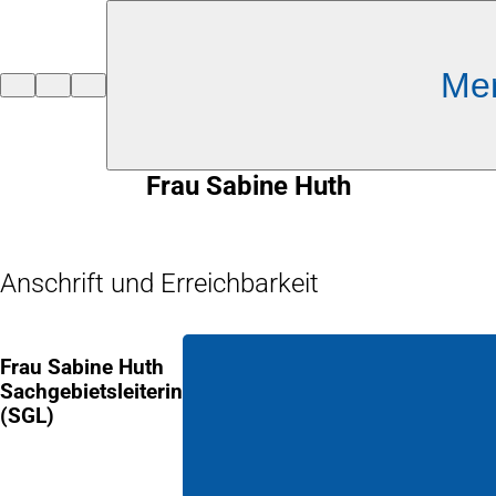
Inhalt anspringen
Me
Zur
Startseite
Frau Sabine Huth
Anschrift und Erreichbarkeit
Frau Sabine Huth
Sachgebietsleiterin
(SGL)