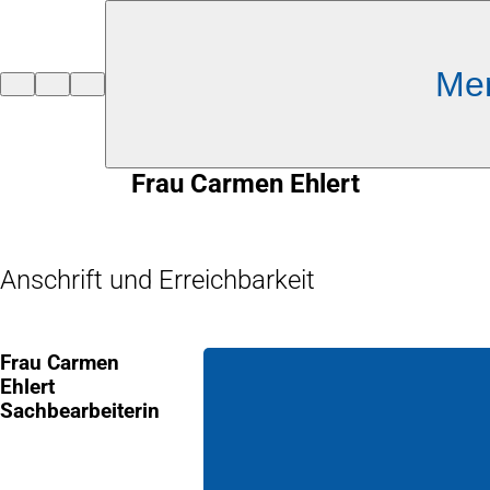
Inhalt anspringen
Me
Zur
Startseite
Frau Carmen Ehlert
Anschrift und Erreichbarkeit
Frau Carmen
Ehlert
Sachbearbeiterin