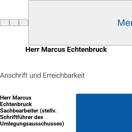
Inhalt anspringen
Me
Zur
Startseite
Herr Marcus Echtenbruck
Anschrift und Erreichbarkeit
Herr Marcus
Echtenbruck
Sachbearbeiter (stellv.
Schriftführer des
Umlegungsausschusses)