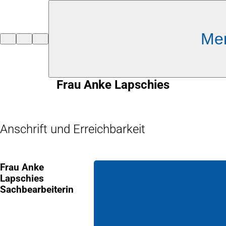
Inhalt anspringen
Me
Zur
Startseite
Frau Anke Lapschies
Anschrift und Erreichbarkeit
Frau Anke
Lapschies
Sachbearbeiterin