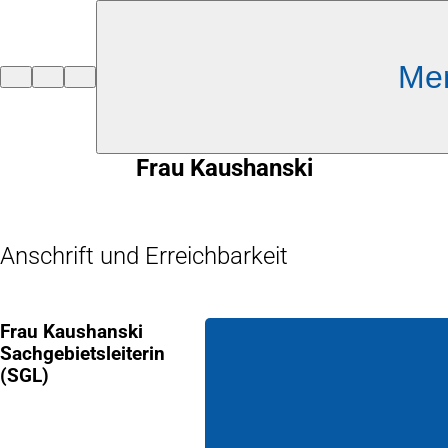
Inhalt anspringen
Me
Zur
Startseite
Frau Kaushanski
Anschrift und Erreichbarkeit
Frau Kaushanski
Sachgebietsleiterin
(SGL)