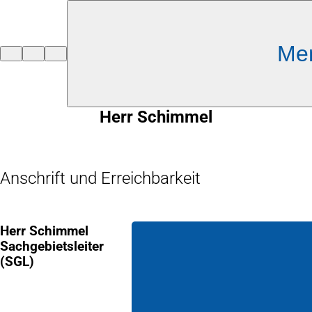
Inhalt anspringen
Me
Zur
Startseite
Herr Schimmel
Anschrift und Erreichbarkeit
Herr Schimmel
Sachgebietsleiter
(SGL)