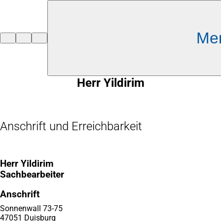
Inhalt anspringen
Me
Zur
Startseite
Herr Yildirim
Anschrift und Erreichbarkeit
Herr Yildirim
Sachbearbeiter
Anschrift
Sonnenwall 73-75
47051 Duisburg