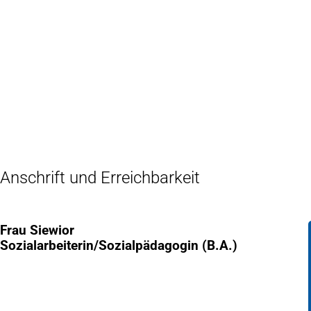
Inhalt anspringen
Zur
Startseite
Anschrift und Erreichbarkeit
Frau Siewior
Sozialarbeiterin/Sozialpädagogin (B.A.)