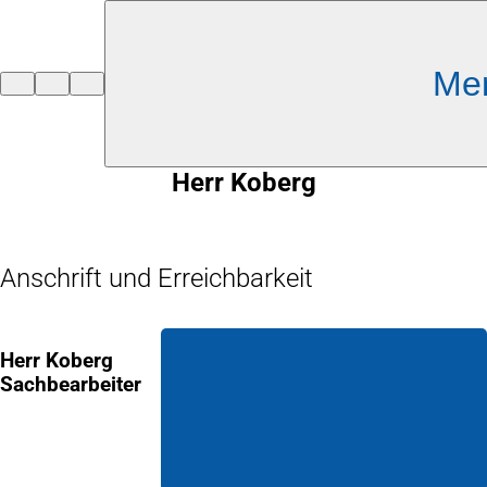
Inhalt anspringen
Me
Zur
Startseite
Herr Koberg
Anschrift und Erreichbarkeit
Herr Koberg
Sachbearbeiter