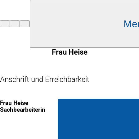
Inhalt anspringen
Me
Zur
Startseite
Frau Heise
Anschrift und Erreichbarkeit
Frau Heise
Sachbearbeiterin