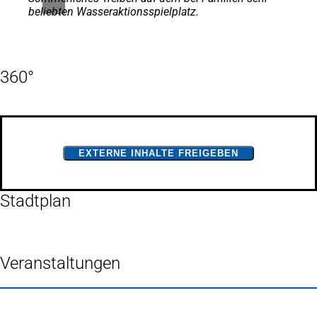
beliebten Wasseraktionsspielplatz.
360°
EXTERNE INHALTE FREIGEBEN
Stadtplan
Veranstaltungen
Fußbereich
Häufig gesucht