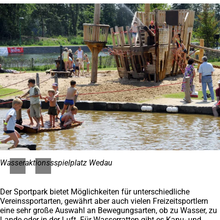
Wasseraktionssspielplatz Wedau
Der Sportpark bietet Möglichkeiten für unterschiedliche
Vereinssportarten, gewährt aber auch vielen Freizeitsportlern
eine sehr große Auswahl an Bewegungsarten, ob zu Wasser, zu
Lande oder in der Luft. Für Wasserratten gibt es Kanu- und