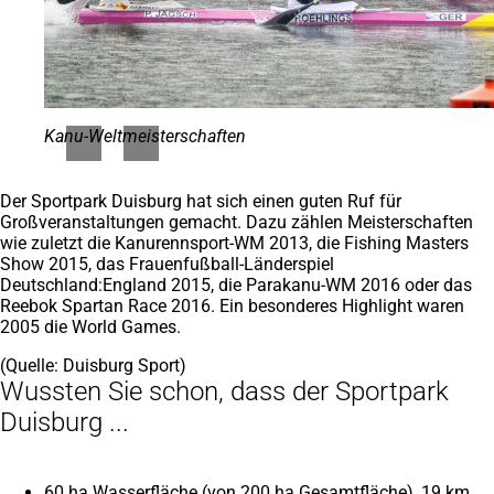
Kanu-Weltmeisterschaften
Der Sportpark Duisburg hat sich einen guten Ruf für
Großveranstaltungen gemacht. Dazu zählen Meisterschaften
wie zuletzt die Kanurennsport-WM 2013, die Fishing Masters
Show 2015, das Frauenfußball-Länderspiel
Deutschland:England 2015, die Parakanu-WM 2016 oder das
Reebok Spartan Race 2016. Ein besonderes Highlight waren
2005 die World Games.
(Quelle: Duisburg Sport)
Wussten Sie schon, dass der Sportpark
Duisburg ...
60 ha Wasserfläche (von 200 ha Gesamtfläche), 19 km