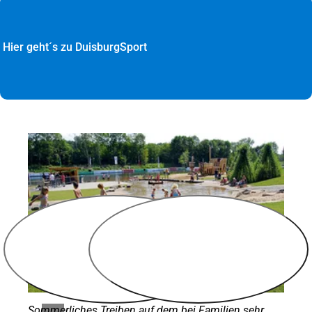
Hier geht´s zu DuisburgSport
Sommerliches Treiben auf dem bei Familien sehr