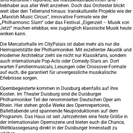
liebhaber aus aller Welt anziehen. Doch das Orchester blickt
weit über den Tellerrand hinaus: transkulturelle Projekte wie der
„Marxloh Music Circus“, innovative Formate wie der
„Philharmonic Slam“ oder das Festival „Eigenzeit – Musik von
Jetzt“ machen erlebbar, wie zugänglich klassische Musik heute
wirken kann.
Die Mercatorhalle im CityPalais ist dabei mehr als nur die
Heimspielstätte der Philharmoniker. Mit exzellenter Akustik und
moderner Architektur zieht sie nicht nur Klassikfans, sondern
auch internationale Pop-Acts oder Comedy-Stars an. Dort
warten Familienmusicals, Lesungen oder Crossover-Formate
auf euch, die garantiert für unvergessliche musikalische
Erlebnisse sorgen.
Opernbegeisterte kommen in Duisburg ebenfalls auf ihre
Kosten. Im Theater Duisburg sind die Duisburger
Philharmoniker Teil der renommierten Deutschen Oper am
Rhein. Hier stehen große Werke des Opernrepertoires,
Ballettabende und spannende Neuproduktionen auf dem
Programm. Das Haus ist seit Jahrzehnten eine feste Größe in
der internationalen Opernszene und bieten euch die Chance,
Weltklassegesang direkt in der Duisburger Innenstadt zu