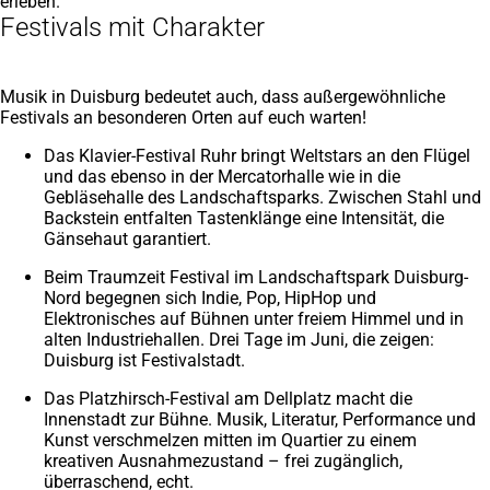
erleben.
Festivals mit Charakter
Musik in Duisburg bedeutet auch, dass außergewöhnliche
Festivals an besonderen Orten auf euch warten!
Das Klavier-Festival Ruhr bringt Weltstars an den Flügel
und das ebenso in der Mercatorhalle wie in die
Gebläsehalle des Landschaftsparks. Zwischen Stahl und
Backstein entfalten Tastenklänge eine Intensität, die
Gänsehaut garantiert.
Beim Traumzeit Festival im Landschaftspark Duisburg-
Nord begegnen sich Indie, Pop, HipHop und
Elektronisches auf Bühnen unter freiem Himmel und in
alten Industriehallen. Drei Tage im Juni, die zeigen:
Duisburg ist Festivalstadt.
Das Platzhirsch-Festival am Dellplatz macht die
Innenstadt zur Bühne. Musik, Literatur, Performance und
Kunst verschmelzen mitten im Quartier zu einem
kreativen Ausnahmezustand – frei zugänglich,
überraschend, echt.