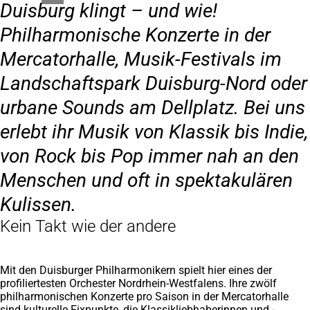
Duisburg klingt – und wie!
Philharmonische Konzerte in der
Mercatorhalle, Musik-Festivals im
Landschaftspark Duisburg-Nord oder
urbane Sounds am Dellplatz. Bei uns
erlebt ihr Musik von Klassik bis Indie,
von Rock bis Pop immer nah an den
Menschen und oft in spektakulären
Kulissen.
Kein Takt wie der andere
Mit den Duisburger Philharmonikern spielt hier eines der
profiliertesten Orchester Nordrhein-Westfalens. Ihre zwölf
philharmonischen Konzerte pro Saison in der Mercatorhalle
sind kulturelle Fixpunkte, die Klassikliebhaberinnen und -