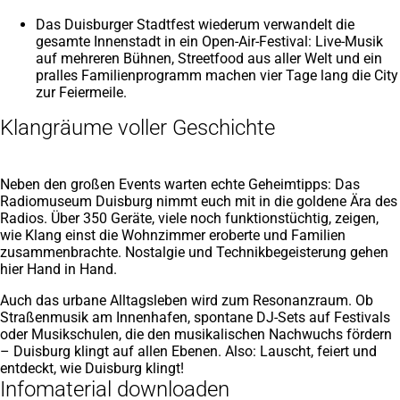
Das Duisburger Stadtfest wiederum verwandelt die
gesamte Innenstadt in ein Open-Air-Festival: Live-Musik
auf mehreren Bühnen, Streetfood aus aller Welt und ein
pralles Familienprogramm machen vier Tage lang die City
zur Feiermeile.
Klangräume voller Geschichte
Neben den großen Events warten echte Geheimtipps: Das
Radiomuseum Duisburg nimmt euch mit in die goldene Ära des
Radios. Über 350 Geräte, viele noch funktionstüchtig, zeigen,
wie Klang einst die Wohnzimmer eroberte und Familien
zusammenbrachte. Nostalgie und Technikbegeisterung gehen
hier Hand in Hand.
Auch das urbane Alltagsleben wird zum Resonanzraum. Ob
Straßenmusik am Innenhafen, spontane DJ-Sets auf Festivals
oder Musikschulen, die den musikalischen Nachwuchs fördern
– Duisburg klingt auf allen Ebenen. Also: Lauscht, feiert und
entdeckt, wie Duisburg klingt!
Infomaterial downloaden