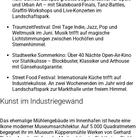
und Urban Art – mit Skateboard-Finals, Tanz-Battles,
Graffiti-Workshops und Live-Konzerten im
Landschaftspark.
Traumzeitfestival: Drei Tage Indie, Jazz, Pop und
Weltmusik im Juni. Musik trifft auf magische
Lichtstimmungen zwischen Hochöfen und
Sternenhimmel.
Stadtwerke Sommerkino: Über 40 Nächte Open-Air-Kino
vor Stahlkulisse – Blockbuster, Klassiker und Arthouse
mit Gänsehautgarantie.
Street Food Festival: Internationale Küche trifft auf
Industriekulisse. An zwei Wochenenden im Jahr wird der
Landschaftspark zur Markthalle unter freiem Himmel.
Kunst im Industriegewand
Das ehemalige Mühlengebäude im Innenhafen ist heute eine
Ikone moderner Museumsarchitektur. Auf 5.000 Quadratmetern
begegnet ihr im Museum Küppersmühle Werken von Gerhard