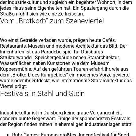
der Industriekultur und zugleich ein begehrter Wohnort, in dem
jedes Haus seine Eigenheiten hat. Ein Spaziergang durch die
Straßen fühlt sich wie eine Zeitreise an.
Vom „Brotkorb“ zum Szeneviertel
Wo einst Getreide verladen wurde, prägen heute Cafés,
Restaurants, Museen und moderne Architektur das Bild. Der
Innenhafen ist das Paradebeispiel für Duisburgs
Strukturwandel: Speichergebäude neben Stararchitektur,
Wasserflächen neben Kunstorten wie dem Museum
Küppersmühle. Auf den geführten Touren erfahrt ihr, wie aus
dem „Brotkorb des Ruhrgebiets“ ein modernes Vorzeigeviertel
wurde oder ihr entdeckt, wie internationale Stararchitektur das
Viertel prägt.
Festivals in Stahl und Stein
Industriekultur ist in Duisburg keine graue Vergangenheit,
sondern bunte Gegenwart. Einige der spannendsten Festivals
der Region finden mitten in ehemaligen Industrieanlagen statt:
Ruhr Games: Europas größtes Jugendfestival für Sport