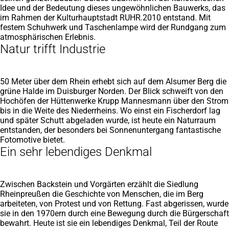
Idee und der Bedeutung dieses ungewöhnlichen Bauwerks, das
im Rahmen der Kulturhauptstadt RUHR.2010 entstand. Mit
festem Schuhwerk und Taschenlampe wird der Rundgang zum
atmosphärischen Erlebnis.
Natur trifft Industrie
50 Meter über dem Rhein erhebt sich auf dem Alsumer Berg die
grüne Halde im Duisburger Norden. Der Blick schweift von den
Hochöfen der Hüttenwerke Krupp Mannesmann über den Strom
bis in die Weite des Niederrheins. Wo einst ein Fischerdorf lag
und später Schutt abgeladen wurde, ist heute ein Naturraum
entstanden, der besonders bei Sonnenuntergang fantastische
Fotomotive bietet.
Ein sehr lebendiges Denkmal
Zwischen Backstein und Vorgärten erzählt die Siedlung
Rheinpreußen die Geschichte von Menschen, die im Berg
arbeiteten, von Protest und von Rettung. Fast abgerissen, wurde
sie in den 1970ern durch eine Bewegung durch die Bürgerschaft
bewahrt. Heute ist sie ein lebendiges Denkmal, Teil der Route