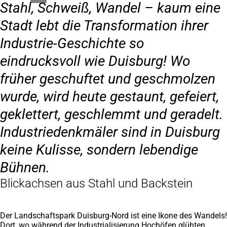
Stahl, Schweiß, Wandel – kaum eine
Stadt lebt die Transformation ihrer
Industrie-Geschichte so
eindrucksvoll wie Duisburg! Wo
früher geschuftet und geschmolzen
wurde, wird heute gestaunt, gefeiert,
geklettert, geschlemmt und geradelt.
Industriedenkmäler sind in Duisburg
keine Kulisse, sondern lebendige
Bühnen.
Blickachsen aus Stahl und Backstein
Der Landschaftspark Duisburg-Nord ist eine Ikone des Wandels!
Dort, wo während der Industrialisierung Hochöfen glühten,