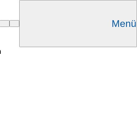
Menü
h