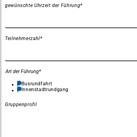
gewünschte Uhrzeit der Führung
*
Teilnehmerzahl
*
Art der Führung
*
Busrundfahrt
Innenstadtrundgang
Gruppenprofil