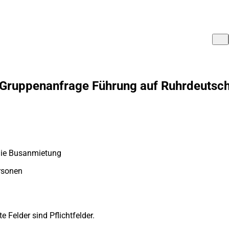
Gruppenanfrage Führung auf Ruhrdeutsc
 die Busanmietung
rsonen
 Felder sind Pflichtfelder.