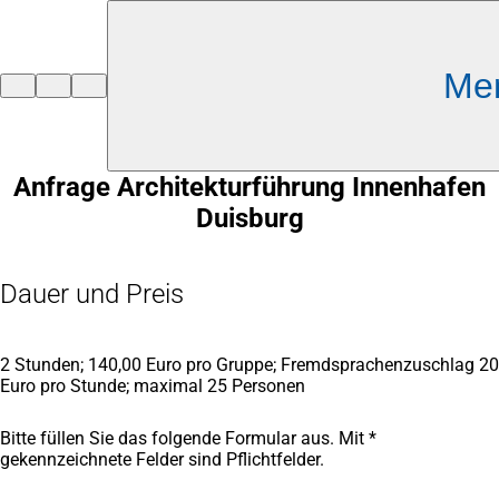
Inhalt anspringen
Me
Zur
Startseite
Anfrage Architekturführung Innenhafen
Duisburg
Dauer und Preis
2 Stunden; 140,00 Euro pro Gruppe; Fremdsprachenzuschlag 20
Euro pro Stunde; maximal 25 Personen
Bitte füllen Sie das folgende Formular aus. Mit *
gekennzeichnete Felder sind Pflichtfelder.