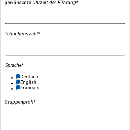
gewünschte Uhrzeit der Führung
*
Teilnehmerzahl
*
Sprache
*
Deutsch
English
Francais
Gruppenprofil