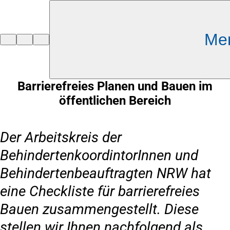
Inhalt anspringen
Me
Zur
Startseite
Barrierefreies Planen und Bauen im
öffentlichen Bereich
Der Arbeitskreis der
BehindertenkoordintorInnen und
Behindertenbeauftragten NRW hat
eine Checkliste für barrierefreies
Bauen zusammengestellt. Diese
stellen wir Ihnen nachfolgend als