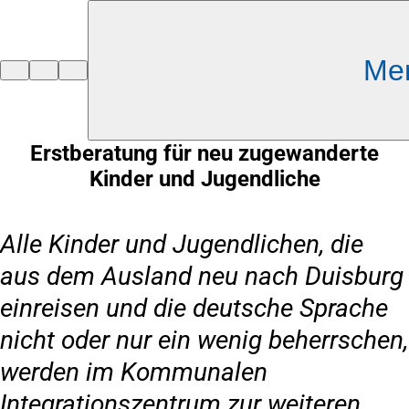
Inhalt anspringen
Me
Zur
Startseite
Erstberatung für neu zugewanderte
Kinder und Jugendliche
Alle Kinder und Jugendlichen, die
aus dem Ausland neu nach Duisburg
einreisen und die deutsche Sprache
nicht oder nur ein wenig beherrschen,
werden im Kommunalen
Integrationszentrum zur weiteren