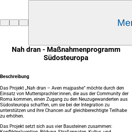
Inhalt anspringen
Me
Zur
Startseite
Nah dran - Maßnahmenprogramm
Südosteuropa
Beschreibung
Das Projekt „Nah dran – Aven majpashe“ möchte durch den
Einsatz von Muttersprachler:innen, die aus der Community der
Roma kommen, einen Zugang zu den Neuzugewanderten aus
Südosteuropa schaffen, um sie bei der Integration zu
unterstützen und ihre Chancen auf gleichberechtigte Teilhabe
zu erhöhen.
Das Projekt setzt sich aus vier Bausteinen zusammen:
Konfliktprävention, Bildung, Straßenpaten, Kultur- und