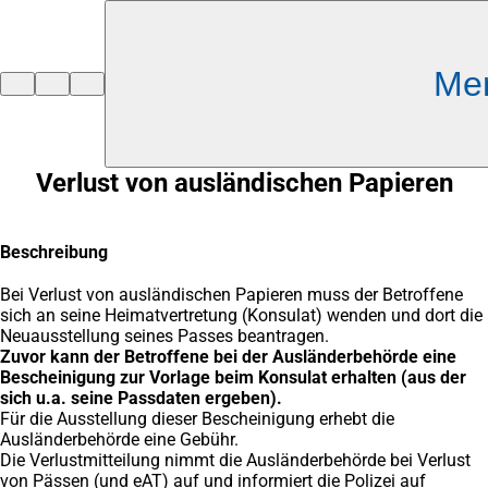
Inhalt anspringen
Me
Zur
Startseite
Verlust von ausländischen Papieren
Beschreibung
Bei Verlust von ausländischen Papieren muss der Betroffene
sich an seine Heimatvertretung (Konsulat) wenden und dort die
Neuausstellung seines Passes beantragen.
Zuvor kann der Betroffene bei der Ausländerbehörde eine
Bescheinigung zur Vorlage beim Konsulat erhalten (aus der
sich u.a. seine Passdaten ergeben).
Für die Ausstellung dieser Bescheinigung erhebt die
Ausländerbehörde eine Gebühr.
Die Verlustmitteilung nimmt die Ausländerbehörde bei Verlust
von Pässen (und eAT) auf und informiert die Polizei auf