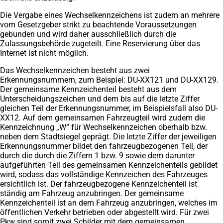
Die Vergabe eines Wechselkennzeichens ist zudem an mehrere
vom Gesetzgeber strikt zu beachtende Voraussetzungen
gebunden und wird daher ausschließlich durch die
Zulassungsbehörde zugeteilt. Eine Reservierung über das
Internet ist nicht möglich.
Das Wechselkennzeichen besteht aus zwei
Erkennungsnummern, zum Beispiel: DU-XX121 und DU-XX129.
Der gemeinsame Kennzeichenteil besteht aus dem
Unterscheidungszeichen und dem bis auf die letzte Ziffer
gleichen Teil der Erkennungsnummer, im Beispielsfall also DU-
XX12. Auf dem gemeinsamen Fahrzeugteil wird zudem die
Kennzeichnung „W“ für Wechselkennzeichen oberhalb bzw.
neben dem Stadtsiegel geprägt. Die letzte Ziffer der jeweiligen
Erkennungsnummer bildet den fahrzeugbezogenen Teil, der
durch die durch die Ziffern 1 bzw. 9 sowie dem darunter
aufgeführten Teil des gemeinsamen Kennzeichenteils gebildet
wird, sodass das vollständige Kennzeichen des Fahrzeuges
ersichtlich ist. Der fahrzeugbezogene Kennzeichenteil ist
ständig am Fahrzeug anzubringen. Der gemeinsame
Kennzeichenteil ist an dem Fahrzeug anzubringen, welches im
öffentlichen Verkehr betrieben oder abgestellt wird. Für zwei
Pkw sind somit zwei Schilder mit dem gemeinsamen