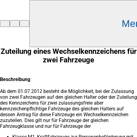
Inhalt anspringen
Me
Zur
Startseite
Zuteilung eines Wechselkennzeichens für
zwei Fahrzeuge
Beschreibung
Ab dem 01.07.2012 besteht die Möglichkeit, bei der Zulassung
von zwei Fahrzeugen auf den gleichen Halter oder der Zuteilung
des Kennzeichens für zwei zulassungsfreie aber
kennzeichenpflichtige Fahrzeuge des gleichen Halters auf
dessen Antrag für diese Fahrzeuge ein Wechselkennzeichen
zuzuteilen. Dies gilt nur für Fahrzeuge der gleichen
Fahrzeugklasse und nur für Fahrzeuge der
Klasse M1, Kraftfahrzeuge zur Personenbeförderung mit