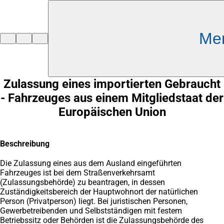
Inhalt anspringen
Me
Zur
Startseite
Zulassung eines importierten Gebraucht
- Fahrzeuges aus einem Mitgliedstaat der
Europäischen Union
Beschreibung
Die Zulassung eines aus dem Ausland eingeführten
Fahrzeuges ist bei dem Straßenverkehrsamt
(Zulassungsbehörde) zu beantragen, in dessen
Zuständigkeitsbereich der Hauptwohnort der natürlichen
Person (Privatperson) liegt. Bei juristischen Personen,
Gewerbetreibenden und Selbstständigen mit festem
Betriebssitz oder Behörden ist die Zulassungsbehörde des