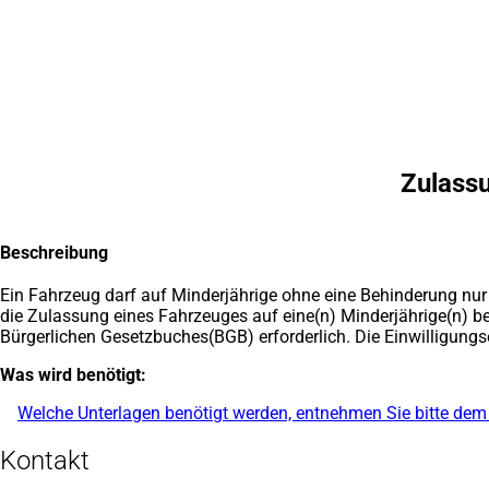
Inhalt anspringen
Zur
Startseite
Zulassu
Beschreibung
Ein Fahrzeug darf auf Minderjährige ohne eine Behinderung nur
die Zulassung eines Fahrzeuges auf eine(n) Minderjährige(n) b
Bürgerlichen Gesetzbuches(BGB) erforderlich. Die Einwilligung
Was wird benötigt:
Welche Unterlagen benötigt werden, entnehmen Sie bitte d
Kontakt