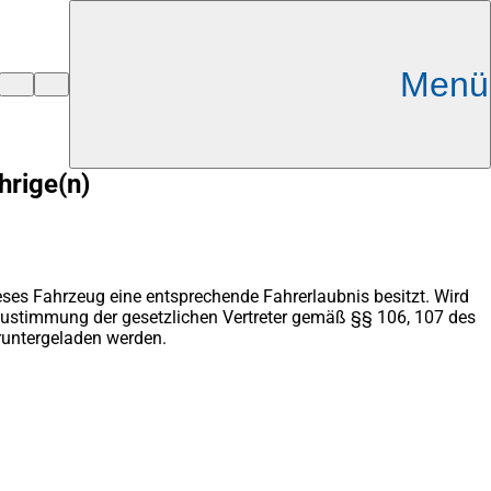
Menü
hrige(n)
ses Fahrzeug eine entsprechende Fahrerlaubnis besitzt. Wird
/Zustimmung der gesetzlichen Vertreter gemäß §§ 106, 107 des
runtergeladen werden.