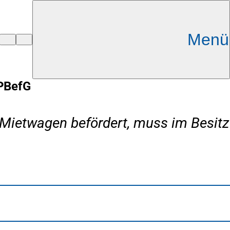
Menü
PBefG
 Mietwagen befördert, muss im Besitz