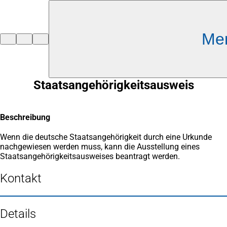
Inhalt anspringen
Me
Zur
Startseite
Staatsangehörigkeitsausweis
Beschreibung
Wenn die deutsche Staatsangehörigkeit durch eine Urkunde
nachgewiesen werden muss, kann die Ausstellung eines
Staatsangehörigkeitsausweises beantragt werden.
Kontakt
Details