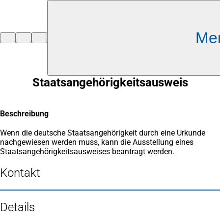
Inhalt anspringen
Me
Zur
Startseite
Staatsangehörigkeitsausweis
Beschreibung
Wenn die deutsche Staatsangehörigkeit durch eine Urkunde
nachgewiesen werden muss, kann die Ausstellung eines
Staatsangehörigkeitsausweises beantragt werden.
Kontakt
Details