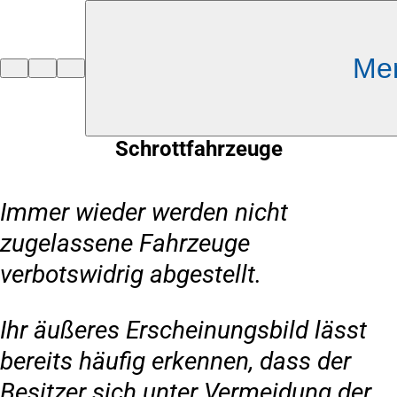
Inhalt anspringen
Me
Zur
Startseite
Schrottfahrzeuge
Immer wieder werden nicht
zugelassene Fahrzeuge
verbotswidrig abgestellt.
Ihr äußeres Erscheinungsbild lässt
bereits häufig erkennen, dass der
Besitzer sich unter Vermeidung der