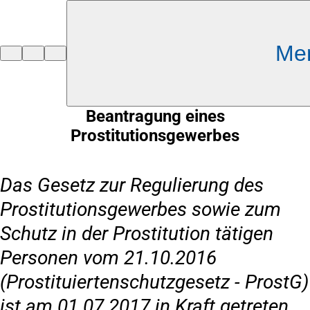
Inhalt anspringen
Me
Zur
Startseite
Beantragung eines
Prostitutionsgewerbes
Das Gesetz zur Regulierung des
Prostitutionsgewerbes sowie zum
Schutz in der Prostitution tätigen
Personen vom 21.10.2016
(Prostituiertenschutzgesetz - ProstG)
ist am 01.07.2017 in Kraft getreten.