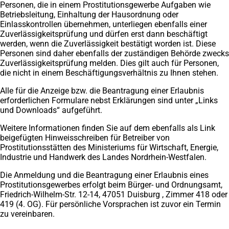
Personen, die in einem Prostitutionsgewerbe Aufgaben wie
Betriebsleitung, Einhaltung der Hausordnung oder
Einlasskontrollen übernehmen, unterliegen ebenfalls einer
Zuverlässigkeitsprüfung und dürfen erst dann beschäftigt
werden, wenn die Zuverlässigkeit bestätigt worden ist. Diese
Personen sind daher ebenfalls der zuständigen Behörde zwecks
Zuverlässigkeitsprüfung melden. Dies gilt auch für Personen,
die nicht in einem Beschäftigungsverhältnis zu Ihnen stehen.
Alle für die Anzeige bzw. die Beantragung einer Erlaubnis
erforderlichen Formulare nebst Erklärungen sind unter „Links
und Downloads“ aufgeführt.
Weitere Informationen finden Sie auf dem ebenfalls als Link
beigefügten Hinweisschreiben für Betreiber von
Prostitutionsstätten des Ministeriums für Wirtschaft, Energie,
Industrie und Handwerk des Landes Nordrhein-Westfalen.
Die Anmeldung und die Beantragung einer Erlaubnis eines
Prostitutionsgewerbes erfolgt beim Bürger- und Ordnungsamt,
Friedrich-Wilhelm-Str. 12-14, 47051 Duisburg , Zimmer 418 oder
419 (4. OG). Für persönliche Vorsprachen ist zuvor ein Termin
zu vereinbaren.