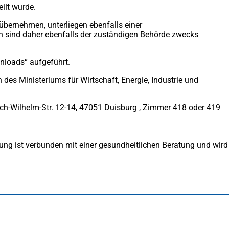
eilt wurde.
übernehmen, unterliegen ebenfalls einer
en sind daher ebenfalls der zuständigen Behörde zwecks
wnloads“ aufgeführt.
 des Ministeriums für Wirtschaft, Energie, Industrie und
ich-Wilhelm-Str. 12-14, 47051 Duisburg , Zimmer 418 oder 419
dung ist verbunden mit einer gesundheitlichen Beratung und wird