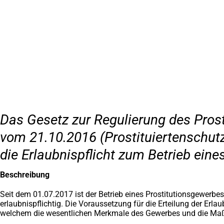
Inhalt anspringen
Zur
Startseite
Das Gesetz zur Regulierung des Prost
vom 21.10.2016 (Prostituiertenschutzg
die Erlaubnispflicht zum Betrieb eine
Beschreibung
Seit dem 01.07.2017 ist der Betrieb eines Prostitutionsgewerbes 
erlaubnispflichtig. Die Voraussetzung für die Erteilung der Erl
welchem die wesentlichen Merkmale des Gewerbes und die Maßn