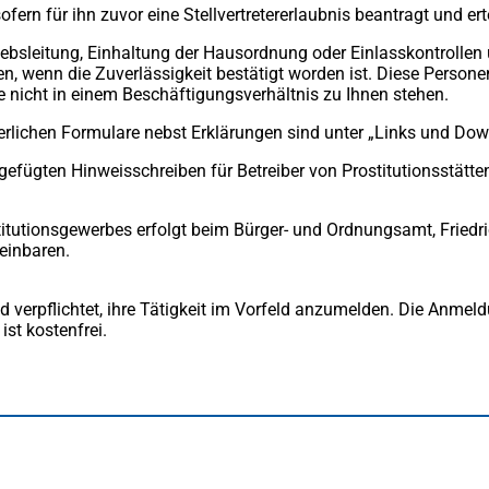
fern für ihn zuvor eine Stellvertretererlaubnis beantragt und ert
ebsleitung, Einhaltung der Hausordnung oder Einlasskontrollen 
n, wenn die Zuverlässigkeit bestätigt worden ist. Diese Person
e nicht in einem Beschäftigungsverhältnis zu Ihnen stehen.
rderlichen Formulare nebst Erklärungen sind unter „Links und Do
gefügten Hinweisschreiben für Betreiber von Prostitutionsstätten
itutionsgewerbes erfolgt beim Bürger- und Ordnungsamt, Friedr
reinbaren.
d verpflichtet, ihre Tätigkeit im Vorfeld anzumelden. Die Anmel
st kostenfrei.