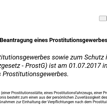
Beantragung eines Prostitutionsgewerbe
itutionsgewerbes sowie zum Schutz in
esetz - ProstG) ist am 01.07.2017 in 
s Prostitutionsgewerbes.
(einer Prostitutionsstätte, eines Prostitutionsfahrzeugs, einer P
aubnis besteht zum einen aus der persönlichen Zuverlässigkeit d
ahmen zur Einhaltung der Verpflichtungen nach dem Prostituie