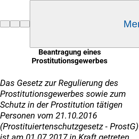
Inhalt anspringen
Me
Zur
Startseite
Beantragung eines
Prostitutionsgewerbes
Das Gesetz zur Regulierung des
Prostitutionsgewerbes sowie zum
Schutz in der Prostitution tätigen
Personen vom 21.10.2016
(Prostituiertenschutzgesetz - ProstG)
ist am 01.07.2017 in Kraft getreten.