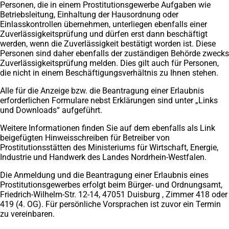
Personen, die in einem Prostitutionsgewerbe Aufgaben wie
Betriebsleitung, Einhaltung der Hausordnung oder
Einlasskontrollen übernehmen, unterliegen ebenfalls einer
Zuverlässigkeitsprüfung und dürfen erst dann beschäftigt
werden, wenn die Zuverlässigkeit bestätigt worden ist. Diese
Personen sind daher ebenfalls der zuständigen Behörde zwecks
Zuverlässigkeitsprüfung melden. Dies gilt auch für Personen,
die nicht in einem Beschäftigungsverhältnis zu Ihnen stehen.
Alle für die Anzeige bzw. die Beantragung einer Erlaubnis
erforderlichen Formulare nebst Erklärungen sind unter „Links
und Downloads“ aufgeführt.
Weitere Informationen finden Sie auf dem ebenfalls als Link
beigefügten Hinweisschreiben für Betreiber von
Prostitutionsstätten des Ministeriums für Wirtschaft, Energie,
Industrie und Handwerk des Landes Nordrhein-Westfalen.
Die Anmeldung und die Beantragung einer Erlaubnis eines
Prostitutionsgewerbes erfolgt beim Bürger- und Ordnungsamt,
Friedrich-Wilhelm-Str. 12-14, 47051 Duisburg , Zimmer 418 oder
419 (4. OG). Für persönliche Vorsprachen ist zuvor ein Termin
zu vereinbaren.