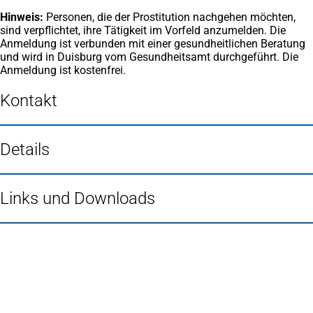
Hinweis:
Personen, die der Prostitution nachgehen möchten,
sind verpflichtet, ihre Tätigkeit im Vorfeld anzumelden. Die
Anmeldung ist verbunden mit einer gesundheitlichen Beratung
und wird in Duisburg vom Gesundheitsamt durchgeführt. Die
Anmeldung ist kostenfrei.
Kontakt
Details
Links und Downloads
Fußbereich
Häufig gesucht
Stadtplan Duisburg
(Öffnet
in
Mein Duisburg APP
(Öffnet
einem
in
Veranstaltungskalender
(Öffnet
neuen
einem
in
Serviceangebote der Stadt Duisburg
Tab)
neuen
einem