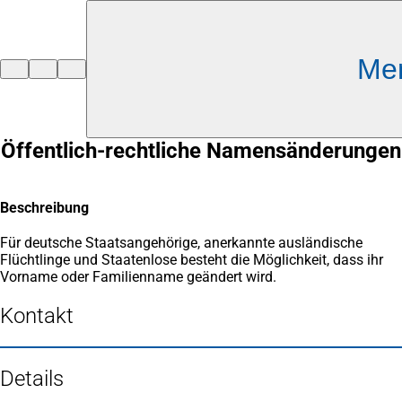
Inhalt anspringen
Me
Zur
Startseite
Öffentlich-rechtliche Namensänderungen
Beschreibung
Für deutsche Staatsangehörige, anerkannte ausländische
Flüchtlinge und Staatenlose besteht die Möglichkeit, dass ihr
Vorname oder Familienname geändert wird.
Kontakt
Details