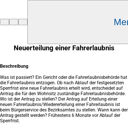
Inhalt anspringen
Me
Zur
Startseite
Neuerteilung einer Fahrerlaubnis
Beschreibung
Was ist passiert? Ein Gericht oder die Fahrerlaubnisbehörde hat
die Fahrerlaubnis entzogen. Ob nach Ablauf der festgesetzten
Sperrfrist eine neue Fahrerlaubnis erteilt wird, entscheidet auf
Antrag die für den Wohnsitz zuständige Fahrerlaubnisbehörde.
Wo ist der Antrag zu stellen? Der Antrag auf Erteilung einer
neuen Fahrerlaubnis/Wiedererteilung einer Fahrerlaubnis ist
beim Bürgerservice des Bezirksamtes zu stellen. Wann kann der
Antrag gestellt werden? Frühestens 6 Monate vor Ablauf der
Sperrfrist.