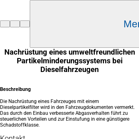
Inhalt anspringen
Me
Zur
Startseite
Nachrüstung eines umweltfreundlichen
Partikelminderungssystems bei
Dieselfahrzeugen
Beschreibung
Die Nachrüstung eines Fahrzeuges mit einem
Dieselpartikelfilter wird in den Fahrzeugdokumenten vermerkt.
Das durch den Einbau verbesserte Abgasverhalten führt zu
steuerlichen Vorteilen und zur Einstufung in eine günstigere
Schadstoffklasse.
Kontakt