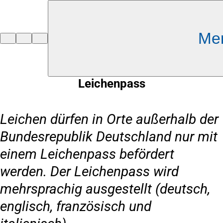
Inhalt anspringen
Me
Zur
Startseite
Leichenpass
Leichen dürfen in Orte außerhalb der
Bundesrepublik Deutschland nur mit
einem Leichenpass befördert
werden. Der Leichenpass wird
mehrsprachig ausgestellt (deutsch,
englisch, französisch und