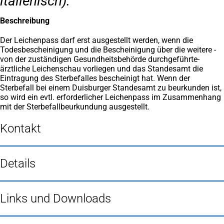
italienisch).
Beschreibung
Der Leichenpass darf erst ausgestellt werden, wenn die
Todesbescheinigung und die Bescheinigung über die weitere -
von der zuständigen Gesundheitsbehörde durchgeführte-
ärztliche Leichenschau vorliegen und das Standesamt die
Eintragung des Sterbefalles bescheinigt hat. Wenn der
Sterbefall bei einem Duisburger Standesamt zu beurkunden ist,
so wird ein evtl. erforderlicher Leichenpass im Zusammenhang
mit der Sterbefallbeurkundung ausgestellt.
Kontakt
Details
Links und Downloads
Fußbereich
Häufig gesucht