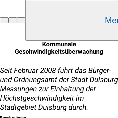
Inhalt anspringen
Me
Zur
Startseite
Kommunale
Geschwindigkeitsüberwachung
Seit Februar 2008 führt das Bürger-
und Ordnungsamt der Stadt Duisburg
Messungen zur Einhaltung der
Höchstgeschwindigkeit im
Stadtgebiet Duisburg durch.
Beschreibung