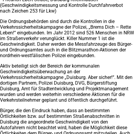
(Geschwindigkeitsmessung und Kontrolle Durchfahrverbot
nach Zeichen 253 für Lkw)
Die Ordnungsbehörden sind durch die Kontrollen in die
Verkehrssicherheitskampagne der Polizei, „Brems Dich – Rette
Leben!“ eingebunden. Im Jahr 2012 sind 526 Menschen in NRW
im Straßenverkehr verunglückt. Killer Nummer 1 ist die
Geschwindigkeit. Daher werden die Messfahrzeuge des Bürger-
und Ordnungsamtes auch in die Blitzmarathon-Aktionen der
nordrhein-westfälischen Polizei eingebunden.
Aktiv beteiligt sich der Bereich der kommunalen
Geschwindigkeitsüberwachung an der
Verkehrssicherheitskampagne „Duisburg. Aber sicher!“. Mit den
dortigen Partnern, Polizei Duisburg, DVG, Bürgerstiftung
Duisburg, Amt für Stadtentwicklung und Projektmanagement
wurden und werden weiterhin verschiedene Aktionen für die
Verkehrsteilnehmer geplant und öffentlich durchgeführt.
Bürger, die den Eindruck haben, dass an bestimmten
Örtlichkeiten bzw. auf bestimmten Straßenabschnitten in
Duisburg die angeordnete Geschwindigkeit von den
Autofahrern nicht beachtet wird, haben die Möglichkeit diese
Örtlichkeiten dem Bürger- und Ordnungsamt mitzuteilen. Auch