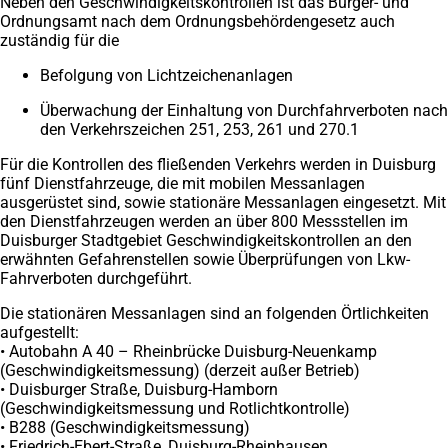
Neben den Geschwindigkeitskontrollen ist das Bürger- und
Ordnungsamt nach dem Ordnungsbehördengesetz auch
zuständig für die
Befolgung von Lichtzeichenanlagen
Überwachung der Einhaltung von Durchfahrverboten nach
den Verkehrszeichen 251, 253, 261 und 270.1
Für die Kontrollen des fließenden Verkehrs werden in Duisburg
fünf Dienstfahrzeuge, die mit mobilen Messanlagen
ausgerüstet sind, sowie stationäre Messanlagen eingesetzt. Mit
den Dienstfahrzeugen werden an über 800 Messstellen im
Duisburger Stadtgebiet Geschwindigkeitskontrollen an den
erwähnten Gefahrenstellen sowie Überprüfungen von Lkw-
Fahrverboten durchgeführt.
Die stationären Messanlagen sind an folgenden Örtlichkeiten
aufgestellt:
• Autobahn A 40 – Rheinbrücke Duisburg-Neuenkamp
(Geschwindigkeitsmessung) (derzeit außer Betrieb)
• Duisburger Straße, Duisburg-Hamborn
(Geschwindigkeitsmessung und Rotlichtkontrolle)
• B288 (Geschwindigkeitsmessung)
• Friedrich-Ebert-Straße, Duisburg-Rheinhausen