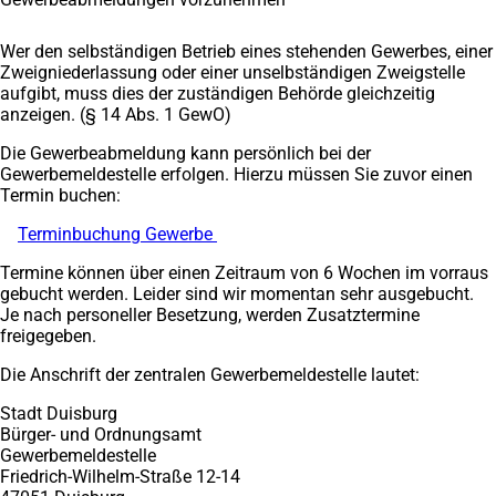
Wer den selbständigen Betrieb eines stehenden Gewerbes, einer
Zweigniederlassung oder einer unselbständigen Zweigstelle
aufgibt, muss dies der zuständigen Behörde gleichzeitig
anzeigen. (§ 14 Abs. 1 GewO)
Die Gewerbeabmeldung kann persönlich bei der
Gewerbemeldestelle erfolgen. Hierzu müssen Sie zuvor einen
Termin buchen:
Terminbuchung Gewerbe
(Öffnet
in
Termine können über einen Zeitraum von 6 Wochen im vorraus
einem
gebucht werden. Leider sind wir momentan sehr ausgebucht.
neuen
Je nach personeller Besetzung, werden Zusatztermine
Tab)
freigegeben.
Die Anschrift der zentralen Gewerbemeldestelle lautet:
Stadt Duisburg
Bürger- und Ordnungsamt
Gewerbemeldestelle
Friedrich-Wilhelm-Straße 12-14