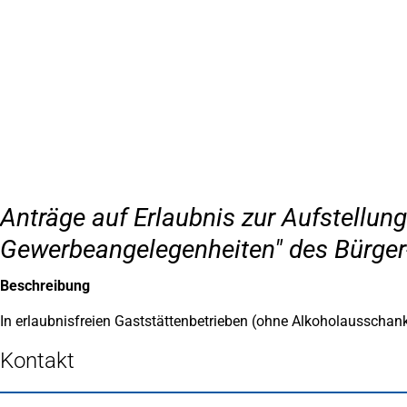
Inhalt anspringen
Zur
Startseite
Anträge auf Erlaubnis zur Aufstellun
Gewerbeangelegenheiten" des Bürger
Beschreibung
In erlaubnisfreien Gaststättenbetrieben (ohne Alkoholausschank
Kontakt